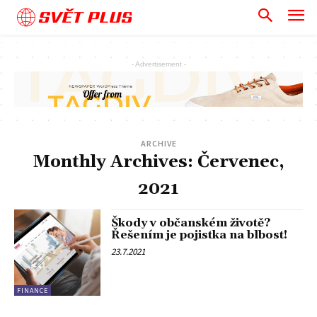
SVĚT PLUS
- Advertisement -
ARCHIVE
Monthly Archives: Červenec,
2021
Škody v občanském životě?
Řešením je pojistka na blbost!
23.7.2021
FINANCE