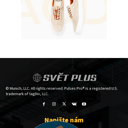
SVĚT PLUS
© Munich, LLC. All rights reserved. Pulses Pro® is a registered U.S.
trademark of tagDiv, LLC.
Napište nám