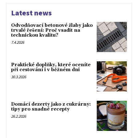
Latest news
Odvodňovací betonové žlaby jako
trvalé řešení: Proč vsadit na
technickou kvalitu?
7.4.2026
Praktické doplňky, které oceníte
při cestování i v běžném dni
30.3.2026
Domácí dezerty jako z cukrárny:
tipy pro snadné recepty
26.2.2026