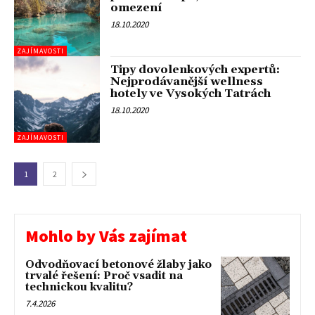
omezení
18.10.2020
ZAJÍMAVOSTI
Tipy dovolenkových expertů:
Nejprodávanější wellness
hotely ve Vysokých Tatrách
18.10.2020
ZAJÍMAVOSTI
1
2
Mohlo by Vás zajímat
Odvodňovací betonové žlaby jako
trvalé řešení: Proč vsadit na
technickou kvalitu?
7.4.2026