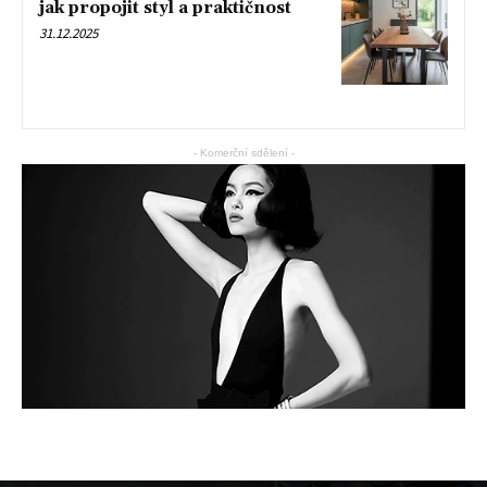
jak propojit styl a praktičnost
31.12.2025
- Komerční sdělení -