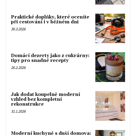
Praktické doplňky, které oceníte
při cestování i v běžném dni
30.3.2026
Domácí dezerty jako z cukrárny:
tipy pro snadné recepty
26.2.2026
Jak dodat koupelně moderní
vzhled bez kompletní
rekonstrukce
31.1.2026
Moderní kuchyně s duší domova: