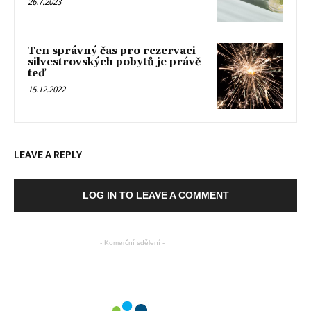
26.7.2023
Ten správný čas pro rezervaci
silvestrovských pobytů je právě
teď
15.12.2022
LEAVE A REPLY
LOG IN TO LEAVE A COMMENT
- Komerční sdělení -