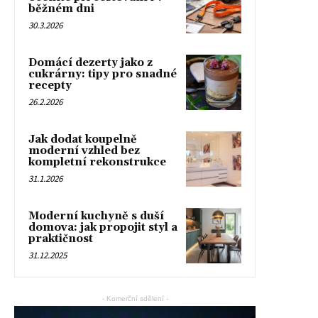
běžném dni
30.3.2026
Domácí dezerty jako z
cukrárny: tipy pro snadné
recepty
26.2.2026
Jak dodat koupelně
moderní vzhled bez
kompletní rekonstrukce
31.1.2026
Moderní kuchyně s duší
domova: jak propojit styl a
praktičnost
31.12.2025
- Komerční sdělení -