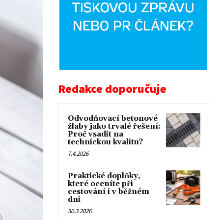
Redakce doporučuje
Odvodňovací betonové
žlaby jako trvalé řešení:
Proč vsadit na
technickou kvalitu?
7.4.2026
Praktické doplňky,
které oceníte při
cestování i v běžném
dni
30.3.2026