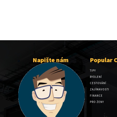
Napište nám
Popular 
TIPY
BYDLENÍ
CESTOVÁNÍ
ZAJÍMAVOSTI
FINANCE
PRO ŽENY