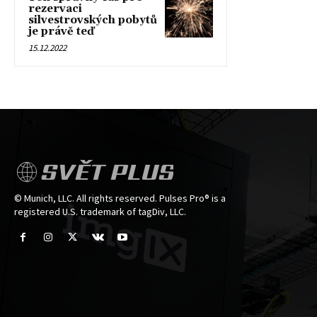
rezervaci
silvestrovských pobytů
je právě teď
15.12.2022
SVĚT PLUS
© Munich, LLC. All rights reserved. Pulses Pro® is a
registered U.S. trademark of tagDiv, LLC.