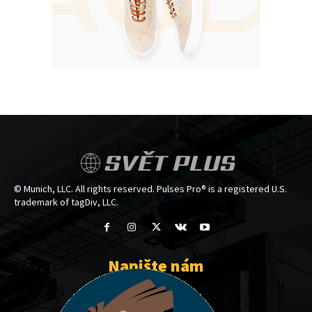
SVĚT PLUS
© Munich, LLC. All rights reserved. Pulses Pro® is a registered U.S.
trademark of tagDiv, LLC.
Napište nám