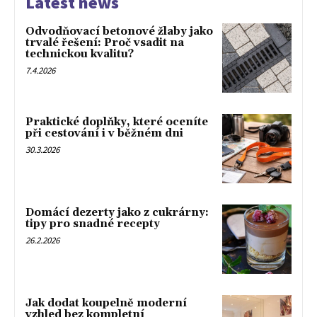
Latest news
Odvodňovací betonové žlaby jako
trvalé řešení: Proč vsadit na
technickou kvalitu?
7.4.2026
Praktické doplňky, které oceníte
při cestování i v běžném dni
30.3.2026
Domácí dezerty jako z cukrárny:
tipy pro snadné recepty
26.2.2026
Jak dodat koupelně moderní
vzhled bez kompletní