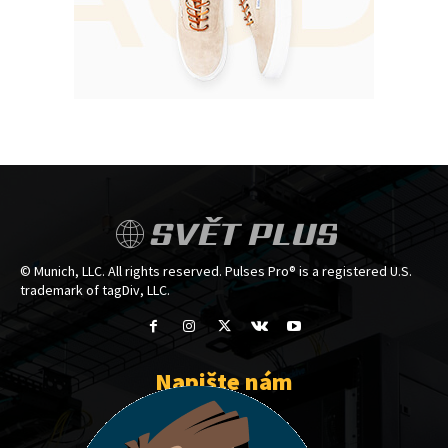
SVĚT PLUS
© Munich, LLC. All rights reserved. Pulses Pro® is a registered U.S.
trademark of tagDiv, LLC.
Napište nám