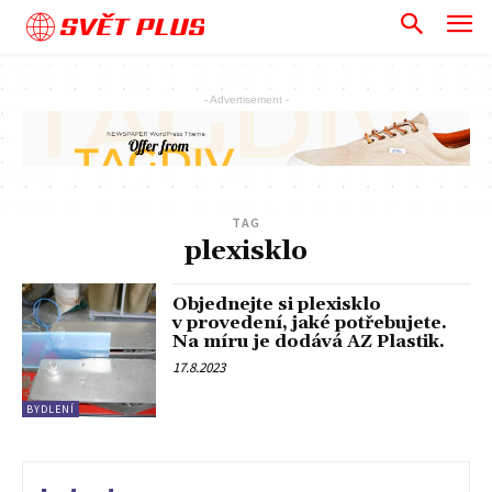
SVĚT PLUS
- Advertisement -
TAG
plexisklo
Objednejte si plexisklo
v provedení, jaké potřebujete.
Na míru je dodává AZ Plastik.
17.8.2023
BYDLENÍ