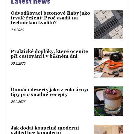
Latest news
Odvodňovací betonové žlaby jako
trvalé řešení: Proč vsadit na
technickou kvalitu?
7.4.2026
Praktické doplňky, které oceníte
při cestování i v běžném dni
30.3.2026
Domácí dezerty jako z cukrárny:
tipy pro snadné recepty
26.2.2026
Jak dodat koupelně moderní
vzhled bez kompletní