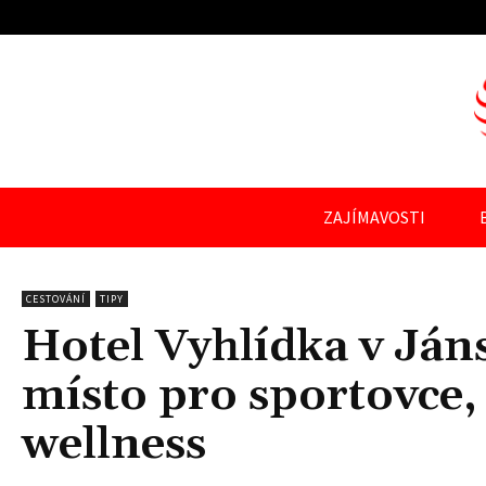
ZAJÍMAVOSTI
CESTOVÁNÍ
TIPY
Hotel Vyhlídka v Jáns
místo pro sportovce,
wellness