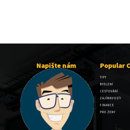
Napište nám
Popular 
TIPY
BYDLENÍ
CESTOVÁNÍ
ZAJÍMAVOSTI
FINANCE
PRO ŽENY