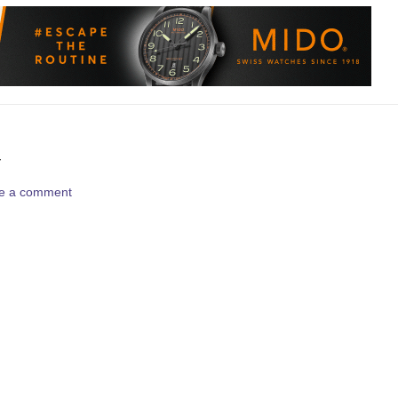
Y
ave a comment