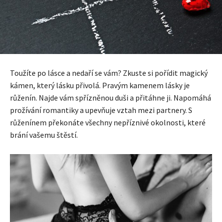
Toužíte po lásce a nedaří se vám? Zkuste si pořídit magický
kámen, který lásku přivolá. Pravým kamenem lásky je
růženín. Najde vám spřízněnou duši a přitáhne ji. Napomáhá
prožívání romantiky a upevňuje vztah mezi partnery. S
růženínem překonáte všechny nepříznivé okolnosti, které
brání vašemu štěstí.