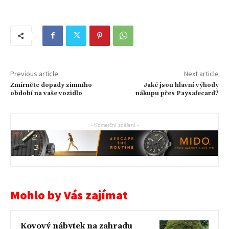
Previous article
Next article
Zmírněte dopady zimního
Jaké jsou hlavní výhody
období na vaše vozidlo
nákupu přes Paysafecard?
- Komerční sdělení -
Mohlo by Vás zajímat
Kovový nábytek na zahradu