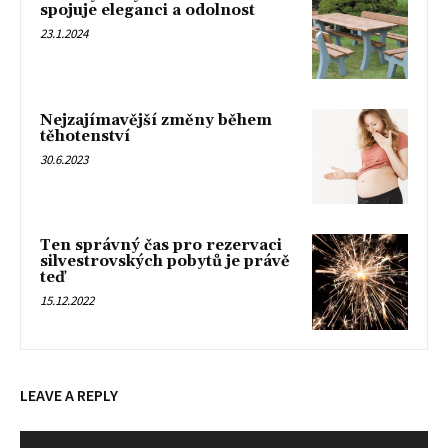
spojuje eleganci a odolnost
23.1.2024
Nejzajímavější změny během
těhotenství
30.6.2023
Ten správný čas pro rezervaci
silvestrovských pobytů je právě
teď
15.12.2022
LEAVE A REPLY