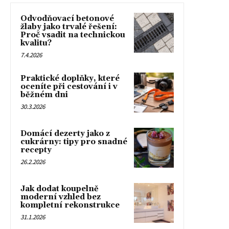
Odvodňovací betonové
žlaby jako trvalé řešení:
Proč vsadit na technickou
kvalitu?
7.4.2026
Praktické doplňky, které
oceníte při cestování i v
běžném dni
30.3.2026
Domácí dezerty jako z
cukrárny: tipy pro snadné
recepty
26.2.2026
Jak dodat koupelně
moderní vzhled bez
kompletní rekonstrukce
31.1.2026