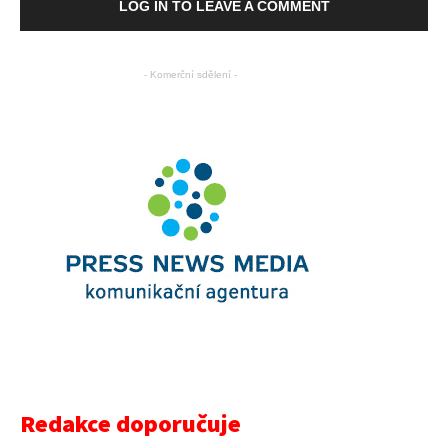
LOG IN TO LEAVE A COMMENT
- Komerční sdělení -
Redakce doporučuje