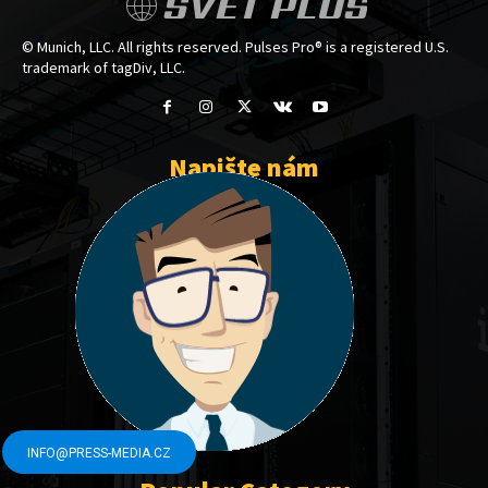
SVĚT PLUS
© Munich, LLC. All rights reserved. Pulses Pro® is a registered U.S.
trademark of tagDiv, LLC.
Napište nám
INFO@PRESS-MEDIA.CZ