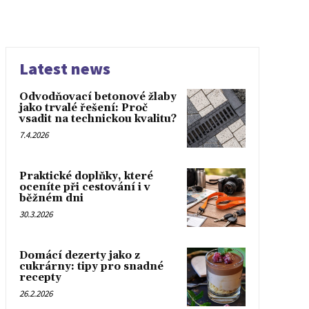
Latest news
Odvodňovací betonové žlaby
jako trvalé řešení: Proč
vsadit na technickou kvalitu?
7.4.2026
Praktické doplňky, které
oceníte při cestování i v
běžném dni
30.3.2026
Domácí dezerty jako z
cukrárny: tipy pro snadné
recepty
26.2.2026