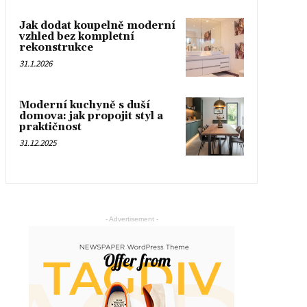
Jak dodat koupelně moderní
vzhled bez kompletní
rekonstrukce
31.1.2026
Moderní kuchyně s duší
domova: jak propojit styl a
praktičnost
31.12.2025
- Advertisement -