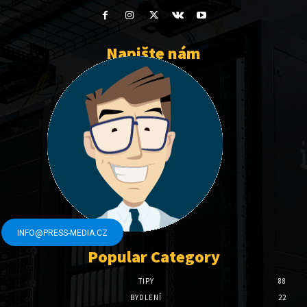
Napište nám
INFO@PRESS-MEDIA.CZ
Popular Category
TIPY
88
BYDLENÍ
22