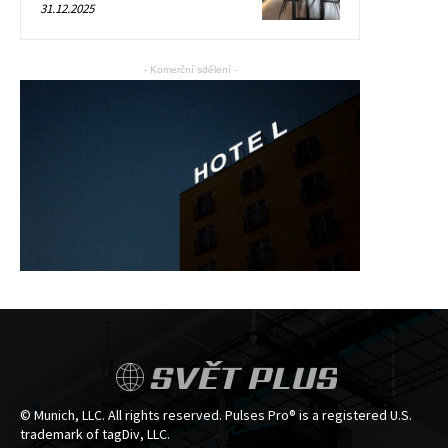
31.12.2025
- Komerční sdělení -
SVĚT PLUS
© Munich, LLC. All rights reserved. Pulses Pro® is a registered U.S.
trademark of tagDiv, LLC.