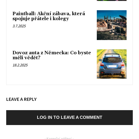
Paintball: Akční zábava, která
spojuje přátele i kolegy
3.7.2025
Dovoz auta z Německa: Co byste
měli vědět?
18.2.2025
LEAVE A REPLY
LOG IN TO LEAVE A COMMENT
- Komerční sdělení -