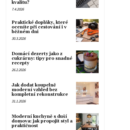
kvalitu?
7.4.2026
Praktické doplňky, které
oceníte při cestování i v
běžném dni
30.3.2026
Domácí dezerty jako z
cukrárny: tipy pro snadné
recepty
26.2.2026
Jak dodat koupelně
moderní vzhled bez
kompletní rekonstrukce
31.1.2026
Moderní kuchyně s duší
domova: jak propojit styl a
praktičnost