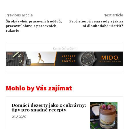
Previous article
Next article
Široký výběr pracovních oděvů,
Proč stoupá cena vody a jak za
pracovní obuvi a pracovních
ni dlouhodobě ušetřit?
rukavic
- Komerční sdělení -
Mohlo by Vás zajímat
Domácí dezerty jako z cukrárny:
tipy pro snadné recepty
26.2.2026