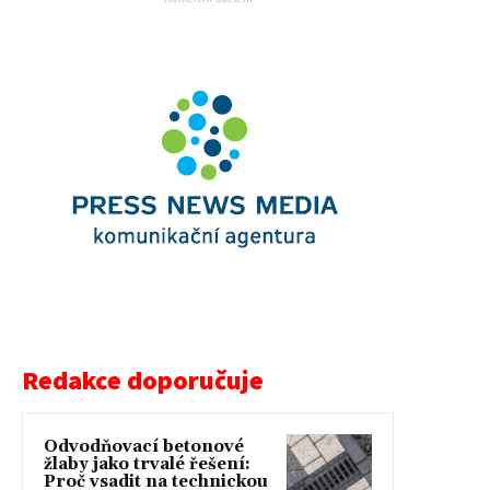
Redakce doporučuje
Odvodňovací betonové
žlaby jako trvalé řešení:
Proč vsadit na technickou