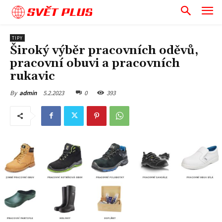
SVĚT PLUS
TIPY
Široký výběr pracovních oděvů,
pracovní obuvi a pracovních
rukavic
5.2.2023
0
393
By
admin