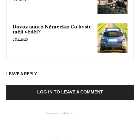
Dovoz auta z Německa: Co byste
měli vědět?
18.2.2025
LEAVE A REPLY
LOG IN TO LEAVE A COMMENT
- Komerční sdělení -