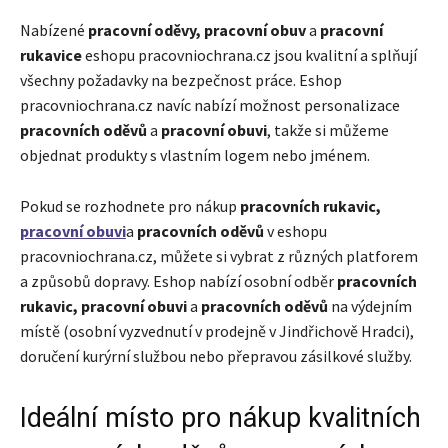
Nabízené
pracovní oděvy, pracovní obuv
a
pracovní
rukavice
eshopu pracovniochrana.cz jsou kvalitní a splňují
všechny požadavky na bezpečnost práce. Eshop
pracovniochrana.cz navíc nabízí možnost personalizace
pracovních oděvů
a
pracovní obuvi
, takže si můžeme
objednat produkty s vlastním logem nebo jménem.
Pokud se rozhodnete pro nákup
pracovních rukavic,
pracovní obuvi
a
pracovních oděvů
v eshopu
pracovniochrana.cz, můžete si vybrat z různých platforem
a způsobů dopravy. Eshop nabízí osobní odběr
pracovních
rukavic, pracovní obuvi
a
pracovních oděvů
na výdejním
místě (osobní vyzvednutí v prodejně v Jindřichově Hradci),
doručení kurýrní službou nebo přepravou zásilkové služby.
Ideální místo pro nákup kvalitních