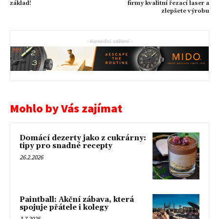
základ!
firmy kvalitní řezací laser a
zlepšete výrobu
- Komerční sdělení -
Mohlo by Vás zajímat
Domácí dezerty jako z cukrárny:
tipy pro snadné recepty
26.2.2026
Paintball: Akční zábava, která
spojuje přátele i kolegy
3.7.2025