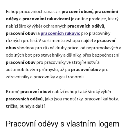
Eshop pracovniochrana.cz s
pracovní obuví, pracovními
oděvy
a
pracovními rukavicemi
je online prodejce, který
nabízí široký výběr ochranných
pracovních oděvů,
pracovní obuvi
a
pracovních rukavic
pro pracovníky
různých profesí. V sortimentu eshopu najdete
pracovní
obuv
vhodnou pro různé druhy práce, od nepromokavých a
odolných bot pro stavebníky a dělníky, přes bezpečnostní
pracovní obuv
pro pracovníky ve strojírenství a
automobilovém průmyslu, až po
pracovní obuv
pro
zdravotníky a pracovníky v gastronomii.
Kromě
pracovní obuv
i nabízí eshop také široký výběr
pracovních oděvů
, jako jsou montérky, pracovní kalhoty,
trička, bundy a další.
Pracovní oděvy s vlastním logem