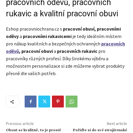
pracovních oděvů, pracovních
rukavic a kvalitní pracovní obuvi
Eshop pracovniochrana.cz s
pracovní obuví, pracovními
oděvy
a
pracovními rukavicemi
je tedy ideálním místem
pro nákup kvalitních a bezpečných ochranných
pracovních
oděvů
, pracovní obuvi
a
pracovních rukavic
pro
pracovníky různých profesí. Díky širokému výběru a
možnostem personalizace si zde můžeme vybrat produkty
přesně dle vašich potřeb.
Previous article
Next article
Obout se kvalitně, to je prostě
Pořiďte si do své strojírenské