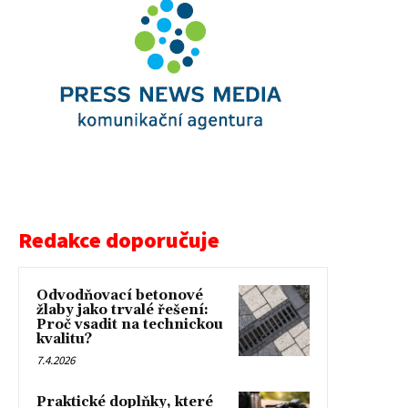
Redakce doporučuje
Odvodňovací betonové
žlaby jako trvalé řešení:
Proč vsadit na technickou
kvalitu?
7.4.2026
Praktické doplňky, které