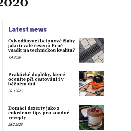
 2020
Latest news
Odvodňovací betonové žlaby
jako trvalé řešení: Proč
vsadit na technickou kvalitu?
7.4.2026
Praktické doplňky, které
oceníte při cestování i v
běžném dni
30.3.2026
Domácí dezerty jako z
cukrárny: tipy pro snadné
recepty
26.2.2026