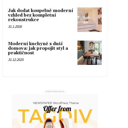
Jak dodat koupelně moderní
vzhled bez kompletní
rekonstrukce
31.1.2026
Moderní kuchyně s duší
domova: jak propojit styl a
praktičnost
31.12.2025
- Advertisement -