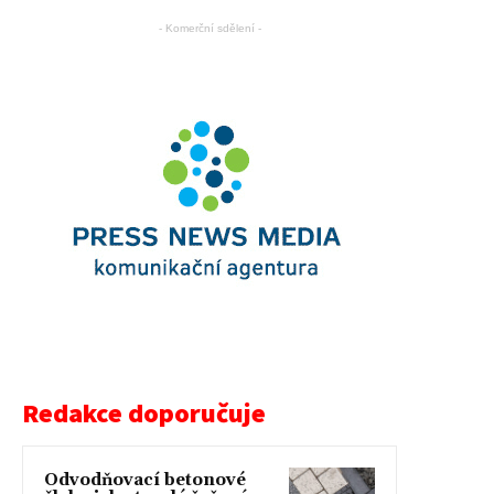
- Komerční sdělení -
Redakce doporučuje
Odvodňovací betonové