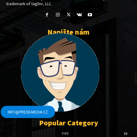
trademark of tagDiv, LLC.
Napište nám
INFO@PRESS-MEDIA.CZ
Popular Category
TIPY
88