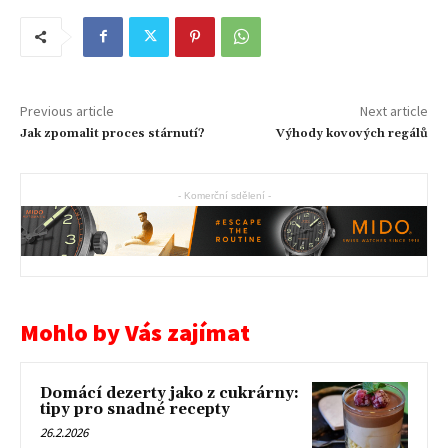
Previous article
Next article
Jak zpomalit proces stárnutí?
Výhody kovových regálů
- Komerční sdělení -
Mohlo by Vás zajímat
Domácí dezerty jako z cukrárny:
tipy pro snadné recepty
26.2.2026