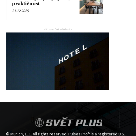
praktičnost
31.12.2025
- Komerční sdělení -
SVĚT PLUS
© Munich, LLC. All rights reserved. Pulses Pro® is a registered U.S.