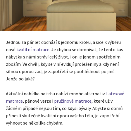
Jednou za pár let dochází k jednomu kroku, a sice k výběru
nové
kvalitní matrace
. Je chybou se domnívat, že tento kus
nábytku s námi stráví celý život, i on je jenom spotřebním
zbožím. Ve chvíli, kdy se v ní evidují proleženiny a kdy není
silnou oporou zad, je zapotřebí se poohlédnout po jiné.
Jenže po jaké?
Aktuální nabídka na trhu nabízí mnoho alternativ.
Latexové
matrace
, pěnové verze i
pružinové matrace
, které už v
žádném případě nejsou tím, co kdysi bývaly. Abyste si domů
přinesli skutečně kvalitní oporu vašeho těla, je zapotřebí
vyhnout se několika chybám.