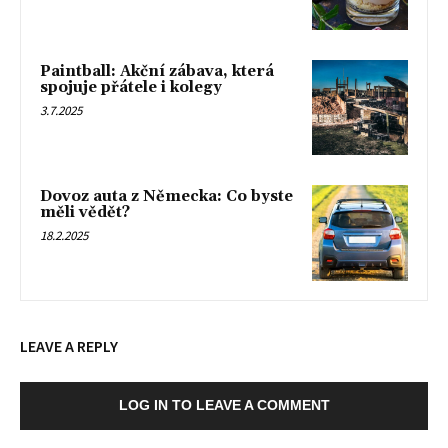
Paintball: Akční zábava, která
spojuje přátele i kolegy
3.7.2025
Dovoz auta z Německa: Co byste
měli vědět?
18.2.2025
LEAVE A REPLY
LOG IN TO LEAVE A COMMENT