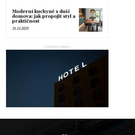
Moderní kuchyně s duší
domova: jak propojit styl a
praktičnost
31.12.2025
- Komerční sdělení -