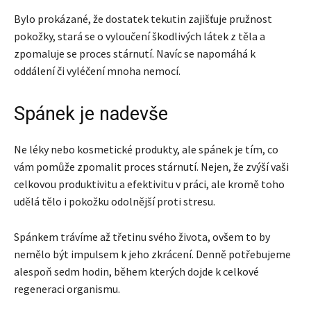
Bylo prokázané, že dostatek tekutin zajišťuje pružnost
pokožky, stará se o vyloučení škodlivých látek z těla a
zpomaluje se proces stárnutí. Navíc se napomáhá k
oddálení či vyléčení mnoha nemocí.
Spánek je nadevše
Ne léky nebo kosmetické produkty, ale spánek je tím, co
vám pomůže zpomalit proces stárnutí. Nejen, že zvýší vaši
celkovou produktivitu a efektivitu v práci, ale kromě toho
udělá tělo i pokožku odolnější proti stresu.
Spánkem trávíme až třetinu svého života, ovšem to by
nemělo být impulsem k jeho zkrácení. Denně potřebujeme
alespoň sedm hodin, během kterých dojde k celkové
regeneraci organismu.