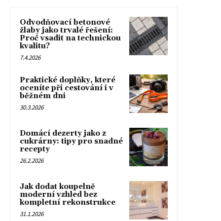
Odvodňovací betonové
žlaby jako trvalé řešení:
Proč vsadit na technickou
kvalitu?
7.4.2026
Praktické doplňky, které
oceníte při cestování i v
běžném dni
30.3.2026
Domácí dezerty jako z
cukrárny: tipy pro snadné
recepty
26.2.2026
Jak dodat koupelně
moderní vzhled bez
kompletní rekonstrukce
31.1.2026