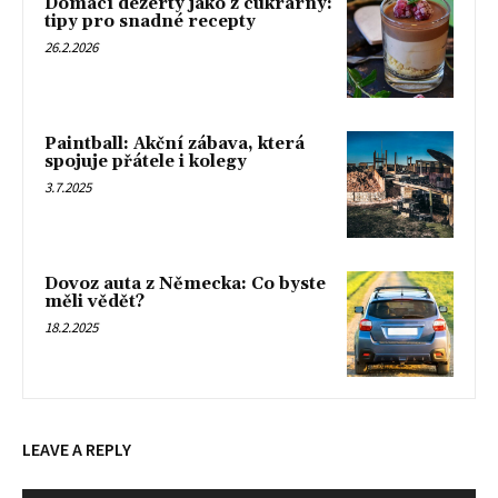
Domácí dezerty jako z cukrárny:
tipy pro snadné recepty
26.2.2026
Paintball: Akční zábava, která
spojuje přátele i kolegy
3.7.2025
Dovoz auta z Německa: Co byste
měli vědět?
18.2.2025
LEAVE A REPLY