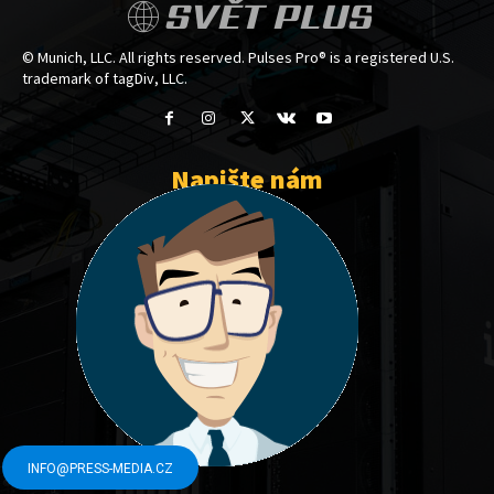
SVĚT PLUS
© Munich, LLC. All rights reserved. Pulses Pro® is a registered U.S.
trademark of tagDiv, LLC.
Napište nám
INFO@PRESS-MEDIA.CZ