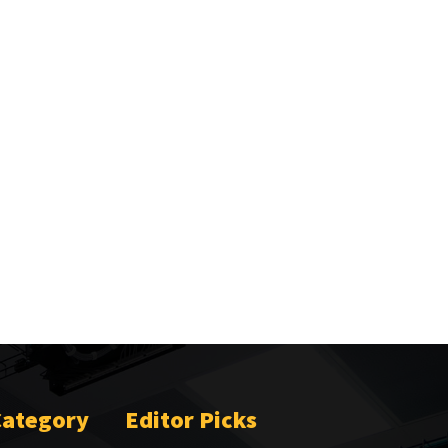
Category
Editor Picks