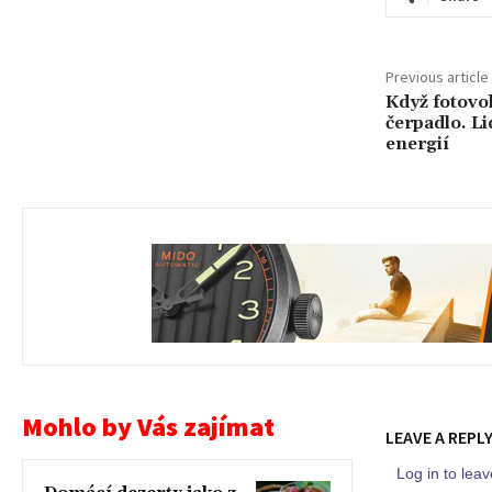
Previous article
Když fotovol
čerpadlo. Li
energií
Mohlo by Vás zajímat
LEAVE A REPL
Log in to le