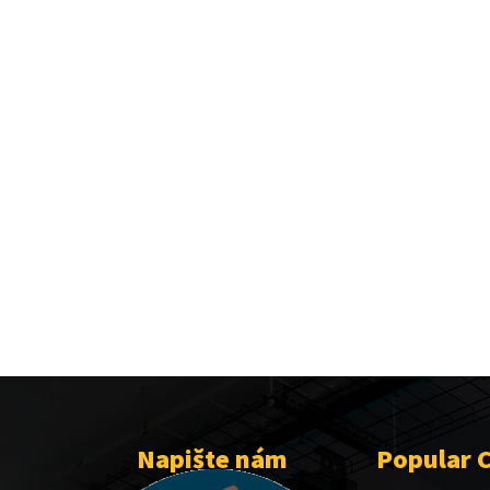
Napište nám
Popular 