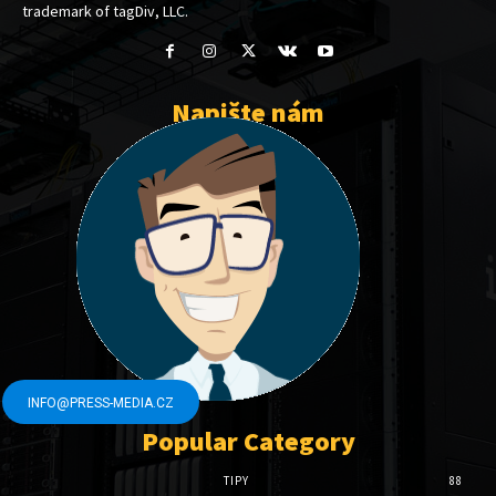
trademark of tagDiv, LLC.
Napište nám
INFO@PRESS-MEDIA.CZ
Popular Category
TIPY
88