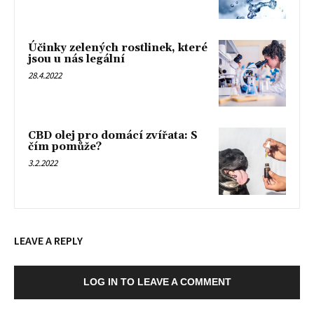
Účinky zelených rostlinek, které
jsou u nás legální
28.4.2022
CBD olej pro domácí zvířata: S
čím pomůže?
3.2.2022
LEAVE A REPLY
LOG IN TO LEAVE A COMMENT