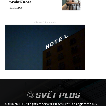
praktičnost
31.12.2025
- Komerční sdělení -
SVĚT PLUS
© Munich, LLC. All rights reserved. Pulses Pro® is a registered U.S.