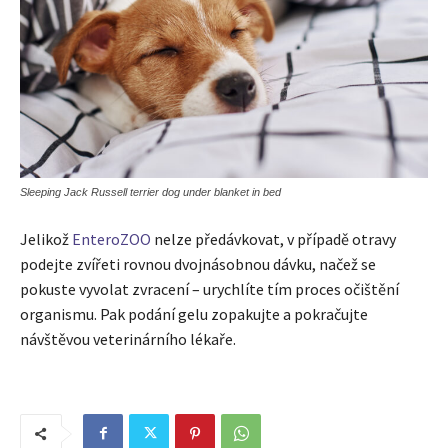
Sleeping Jack Russell terrier dog under blanket in bed
Jelikož
EnteroZOO
nelze předávkovat, v případě otravy
podejte zvířeti rovnou dvojnásobnou dávku, načež se
pokuste vyvolat zvracení – urychlíte tím proces očištění
organismu. Pak podání gelu zopakujte a pokračujte
návštěvou veterinárního lékaře.