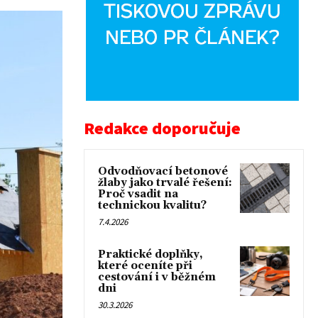
Redakce doporučuje
Odvodňovací betonové
žlaby jako trvalé řešení:
Proč vsadit na
technickou kvalitu?
7.4.2026
Praktické doplňky,
které oceníte při
cestování i v běžném
dni
30.3.2026