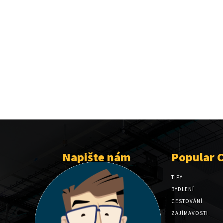
Napište nám
Popular 
TIPY
BYDLENÍ
CESTOVÁNÍ
ZAJÍMAVOSTI