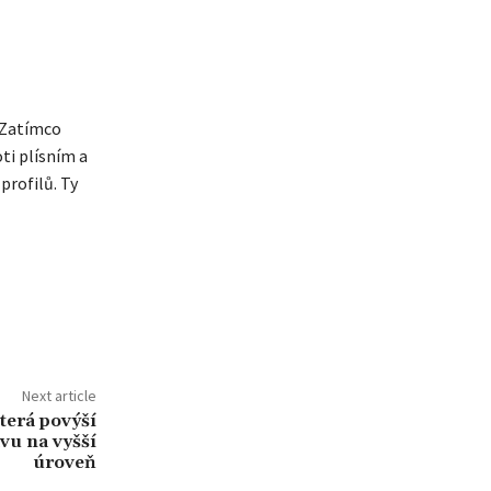
 Zatímco
ti plísním a
profilů. Ty
Next article
terá povýší
vu na vyšší
úroveň