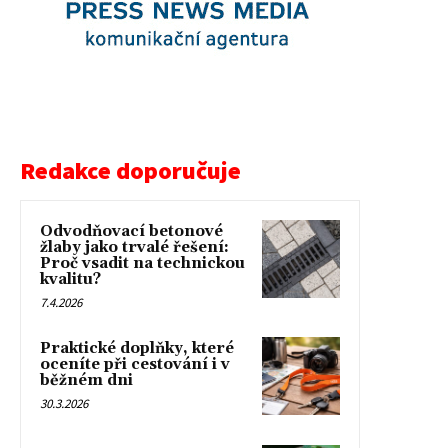
Redakce doporučuje
Odvodňovací betonové
žlaby jako trvalé řešení:
Proč vsadit na technickou
kvalitu?
7.4.2026
Praktické doplňky, které
oceníte při cestování i v
běžném dni
30.3.2026