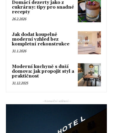
Domácí dezerty jako z
cukrárny: tipy pro snadné
recepty
26.2.2026
Jak dodat koupelně
moderní vzhled bez
kompletní rekonstrukce
31.1.2026
Moderní kuchyně s duší
domova: jak propojit styl a
praktičnost
31.12.2025
- Komerční sdělení -