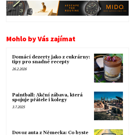
Mohlo by Vás zajímat
Domácí dezerty jako z cukrárny:
tipy pro snadné recepty
26.2.2026
Paintball: Akční zábava, která
spojuje přátele i kolegy
3.7.2025
Dovoz auta z Německa: Co byste