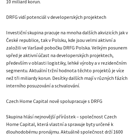
10 miliard korun.
DRFG vidí potenciál v developerských projektech
Investiční skupina pracuje na mnoha dalších akvizicích jak v
České republice, tak v Polsku, kde jsou velmi aktivní a
založili ve Varšavě pobočku DRFG Polska. Velkým posunem
vpřed je aktivní účast na developerských projektech,
především v oblasti logistiky, lehké výroby a v rezidenčním
segmentu. Aktuální tržní hodnota těchto projektů je více
než tři miliardy korun. Desítky dalších mají v různých fázích
interního posuzování a schvalování.
Czech Home Capital nově spolupracuje s DRFG
Skupina hlásí nejnovější přírůstek – společnost Czech
Home Capital, která vlastní a spravuje byty určené k
dlouhodobému pronájmu. Aktuálně společnost drží 1600