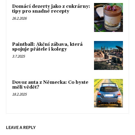
Domácí dezerty jako z cukrárny:
tipy pro snadné recepty
26.2.2026
Paintball: Akční zábava, která
spojuje přátele i kolegy
3.7.2025
Dovoz auta z Německa: Co byste
měli vědět?
18.2.2025
LEAVE A REPLY