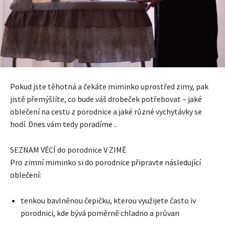
Pokud jste těhotná a čekáte miminko uprostřed zimy, pak
jistě přemýšlíte, co bude váš drobeček potřebovat – jaké
oblečení na cestu z porodnice a jaké různé vychytávky se
hodí. Dnes vám tedy poradíme ..
SEZNAM VĚCÍ do porodnice V ZIMĚ
Pro zimní miminko si do porodnice připravte následující
oblečení:
tenkou bavlněnou čepičku, kterou využijete často iv
porodnici, kde bývá poměrně chladno a průvan