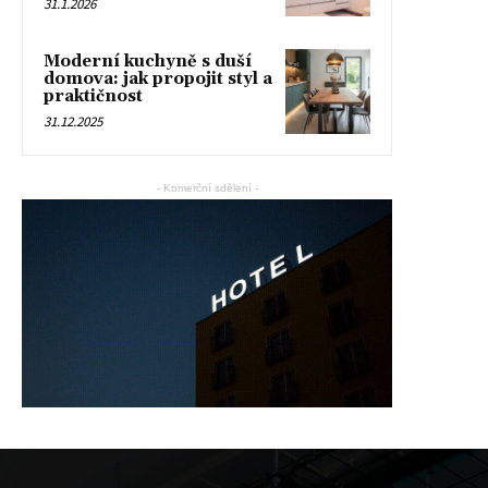
31.1.2026
Moderní kuchyně s duší
domova: jak propojit styl a
praktičnost
31.12.2025
- Komerční sdělení -