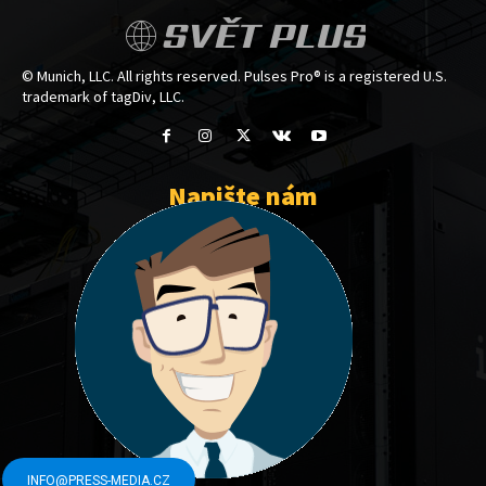
SVĚT PLUS
© Munich, LLC. All rights reserved. Pulses Pro® is a registered U.S.
trademark of tagDiv, LLC.
Napište nám
INFO@PRESS-MEDIA.CZ