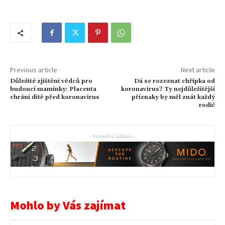
Previous article
Next article
Důležité zjištění vědců pro
Dá se rozeznat chřipka od
budoucí maminky: Placenta
koronavirus? Ty nejdůležitější
chrání dítě před koronavirus
příznaky by měl znát každý
rodič
- Komerční sdělení -
Mohlo by Vás zajímat