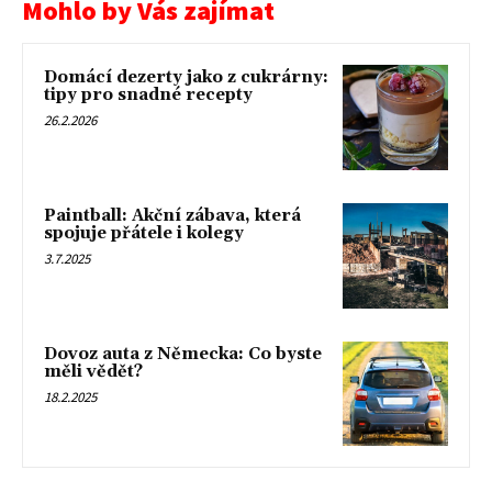
Mohlo by Vás zajímat
Domácí dezerty jako z cukrárny:
tipy pro snadné recepty
26.2.2026
Paintball: Akční zábava, která
spojuje přátele i kolegy
3.7.2025
Dovoz auta z Německa: Co byste
měli vědět?
18.2.2025