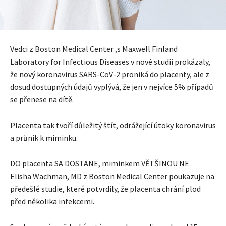
Vedci z Boston Medical Center ‚s Maxwell Finland
Laboratory for Infectious Diseases v nové studii prokázaly,
že nový koronavirus SARS-CoV-2 proniká do placenty, ale z
dosud dostupných údajů vyplývá, že jen v nejvíce 5% případů
se přenese na dítě.
Placenta tak tvoří důležitý štít, odrážející útoky koronavirus
a průnik k miminku.
DO placenta SA DOSTANE, miminkem VĚTŠINOU NE
Elisha Wachman, MD z Boston Medical Center poukazuje na
předešlé studie, které potvrdily, že placenta chrání plod
před několika infekcemi.