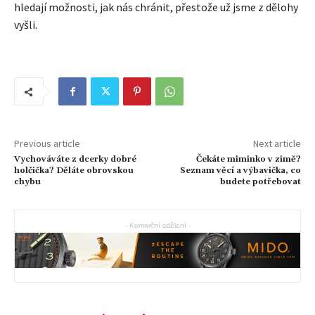
hledají možnosti, jak nás chránit, přestože už jsme z dělohy
vyšli.
Previous article
Next article
Vychováváte z dcerky dobré
Čekáte miminko v zimě?
holčička? Děláte obrovskou
Seznam věcí a výbavička, co
chybu
budete potřebovat
- Komerční sdělení -