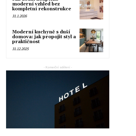
moderní vzhled bez
kompletní rekonstrukce
31.1.2026
Moderní kuchyně s duší
domova: jak propojit styl a
praktičnost
31.12.2025
- Komerční sdělení -