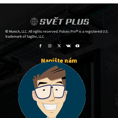
SVĚT PLUS
© Munich, LLC. All rights reserved. Pulses Pro® is a registered U.S.
trademark of tagDiv, LLC.
Napište nám