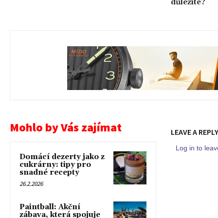
důležité?
Mohlo by Vás zajímat
LEAVE A REPL
Log in to le
Domácí dezerty jako z
cukrárny: tipy pro
snadné recepty
26.2.2026
Paintball: Akční
zábava, která spojuje