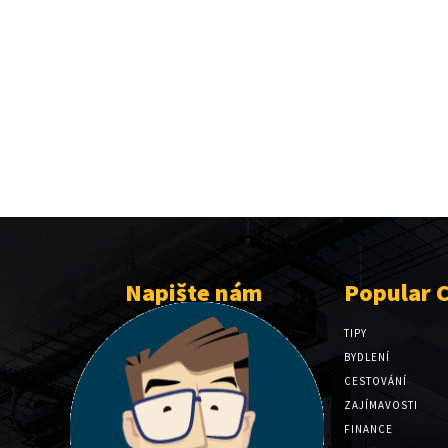
Napište nám
Popular 
TIPY
BYDLENÍ
CESTOVÁNÍ
ZAJÍMAVOSTI
FINANCE