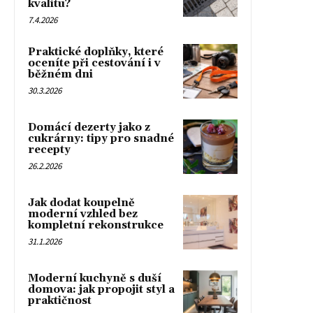
kvalitu?
7.4.2026
Praktické doplňky, které
oceníte při cestování i v
běžném dni
30.3.2026
Domácí dezerty jako z
cukrárny: tipy pro snadné
recepty
26.2.2026
Jak dodat koupelně
moderní vzhled bez
kompletní rekonstrukce
31.1.2026
Moderní kuchyně s duší
domova: jak propojit styl a
praktičnost