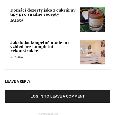
Domácí dezerty jako z cukrárny:
tipy pro snadné recepty
26.2.2026
Jak dodat koupelně moderní
vzhled bez kompletní
rekonstrukce
31.1.2026
LEAVE A REPLY
LOG IN TO LEAVE A COMMENT
- Komerční sdělení -