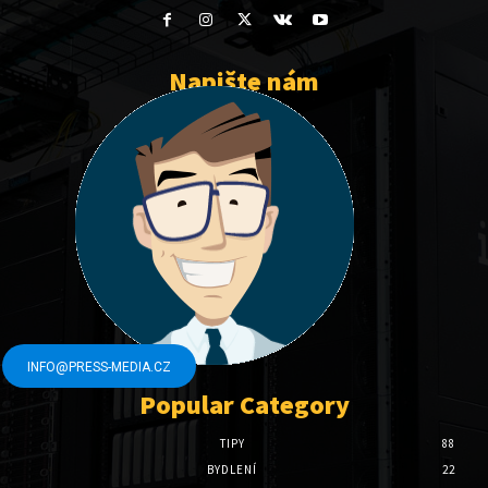
Napište nám
INFO@PRESS-MEDIA.CZ
Popular Category
TIPY
88
BYDLENÍ
22