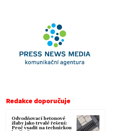
Redakce doporučuje
Odvodňovací betonové
žlaby jako trvalé řešení:
Proč vsadit na technickou