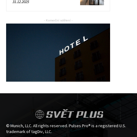
31.12.2025
- Komerční sdělení -
SVĚT PLUS
© Munich, LLC. All rights reserved. Pulses Pro® is a registered U.S.
trademark of tagDiv, LLC.